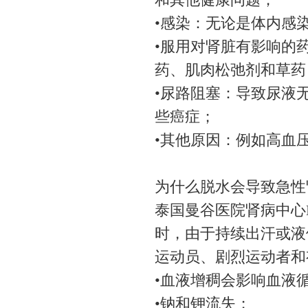
•感染：无论是体内感
•服用对肾脏有影响的
药、肌肉松弛剂和草药
•尿路阻塞：导致尿液
些癌症；
•其他原因：例如高血
为什么脱水会导致急性
泰国曼谷医院肾病中心Dr. 
时，由于持续出汗或液
运动员、剧烈运动者和
•血液增稠会影响血液
•钠和钾流失；