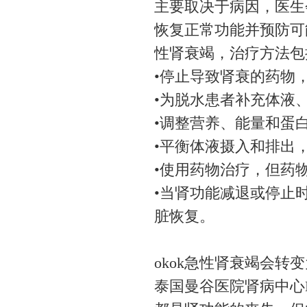
主要取决于病因，医生
恢复正常功能并预防可
性肾衰竭，治疗方法包
•停止导致肾衰的药物
•为脱水患者补充体液
•调整营养、能量和蛋
•平衡体液摄入和排出
•使用药物治疗，但药
•当肾功能减退或停止
脏恢复。
okok急性肾衰竭会转
泰国曼谷医院肾病中心Dr. 