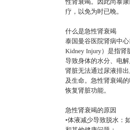
性肾衰竭。因此尚泰康
疗，以免为时已晚。
什么是急性肾衰竭
泰国曼谷医院肾病中心Dr. 
Kidney Injur
导致身体的水分、电解
肾脏无法通过尿液排出
及生命。急性肾衰竭的
恢复肾脏功能。
急性肾衰竭的原因
•体液减少导致脱水：
和其他健康问题；