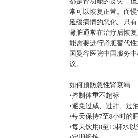
都是肾功能的丧失，但
常可以恢复正常。而慢
延缓病情的恶化。只有
肾脏通常在治疗后恢复
能需要进行肾脏替代性
国曼谷医院中国服务中
议。
如何预防急性肾衰竭
•控制体重不超标
•避免过咸、过甜、过
•每天保持7至8小时的
•每天饮用8至10杯水
•定期锻炼