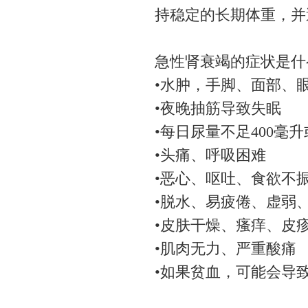
持稳定的长期体重，并
急性肾衰竭的症状是什
•水肿，手脚、面部、
•夜晚抽筋导致失眠
•每日尿量不足400毫
•头痛、呼吸困难
•恶心、呕吐、食欲不
•脱水、易疲倦、虚弱
•皮肤干燥、瘙痒、皮
•肌肉无力、严重酸痛
•如果贫血，可能会导