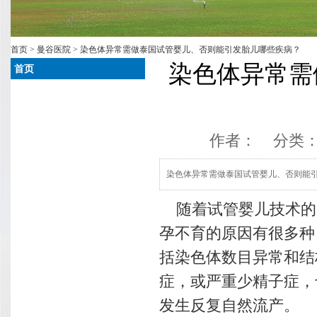
首页
>
曼谷医院
> 染色体异常需做泰国试管婴儿、否则能引发胎儿哪些疾病？
染色体异常需
首页
作者： 分类
染色体异常需做泰国试管婴儿、否则能
随着试管婴儿技术的
孕不育的原因有很多种
括染色体数目异常和结
症，或严重少精子症，
发生反复自然流产。