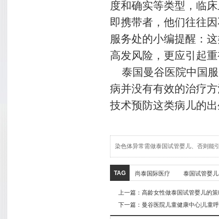
度和确实等类型，临床
即携带者，他们往往因
服务处的小编提醒：这
高发风险，更应引起重
泰国曼谷医院中国服
病并没有有效的治疗方
技术预防这类病儿的出
染色体异常需做泰国试管婴儿、否则能
TAG
尚泰国际医疗
泰国试管婴儿
上一篇：
高龄女性做泰国试管婴儿的策
下一篇：
曼谷医院儿童健康中心|儿童