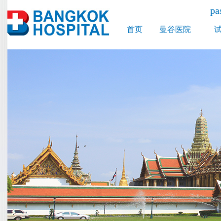
p
首页
曼谷医院