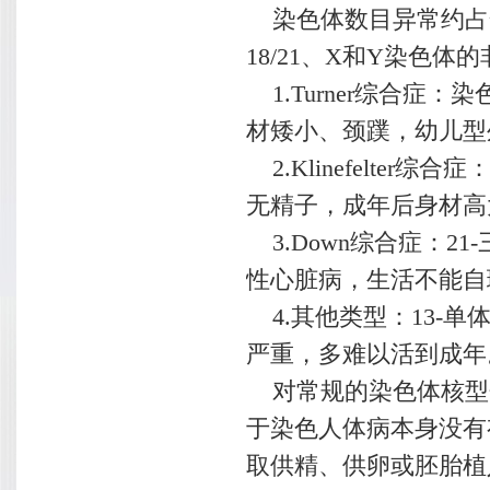
染色体数目异常约占全
18/21、X和Y染色
1.Turner综合症
材矮小、颈蹼，幼儿型
2.Klinefelte
无精子，成年后身材高
3.Down综合症：2
性心脏病，生活不能自
4.其他类型：13-单
严重，多难以活到成年
对常规的染色体核型
于染色人体病本身没有
取供精、供卵或胚胎植