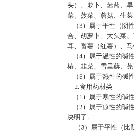
头）、萝卜、苤蓝、旱
菜、菠菜、蘑菇、生菜
（3）属于平性（阴性
合、胡萝卜、大头菜、
耳、番薯（红薯）、马
（4）属于温性的碱性
椿、韭菜、雪里蕻、芫
（5）属于热性的碱
2.食用药材类
（1）属于寒性的碱
（2）属于凉性的碱性
决明子。
（3）属于平性（比