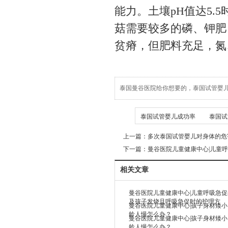
能力。土壤pH值达5
菇需要较多的磷、钾肥
贫瘠，但肥料充足，氮
泰国曼谷医院给你想要的，泰国试管婴
TAG
泰国试管婴儿成功率
泰国试
上一篇：
多次泰国试管婴儿对身体的危
下一篇：
曼谷医院儿童健康中心|儿童
相关文章
曼谷医院儿童健康中心|儿童呼吸急
及孩子发烧且呼吸急促时的护理方
曼谷医院儿童健康中心|孩子身材矮
龄人慢怎么办？
曼谷医院儿童健康中心|孩子身材矮
龄人慢怎么办？