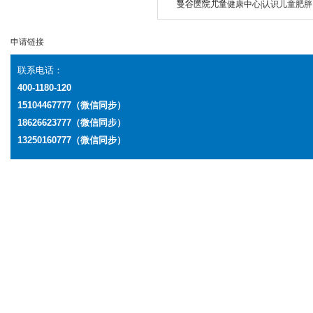
曼谷医院儿童健康中心|认识儿童肥胖
申请链接
联系电话：
400-1180-120
15104467777（微信同步）
18626623777
（微信同步）
13250160777
（微信同步）