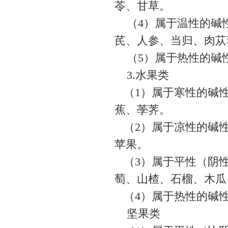
苓、甘草。
（4）属于温性的碱
芪、人参、当归、肉
（5）属于热性的碱
3.水果类
（1）属于寒性的碱性
蕉、荸荠。
（2）属于凉性的碱性
苹果。
（3）属于平性（阴性
萄、山楂、石榴、木瓜
（4）属于热性的碱
坚果类