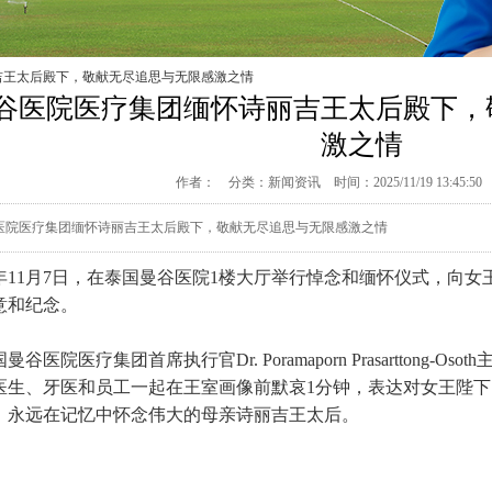
吉王太后殿下，敬献无尽追思与无限感激之情
谷医院医疗集团缅怀诗丽吉王太后殿下，
激之情
作者： 分类：
新闻资讯
时间：2025/11/19 13:45:
医院医疗集团缅怀诗丽吉王太后殿下，敬献无尽追思与无限感激之情
25年11月7日，在泰国曼谷医院1楼大厅举行悼念和缅怀仪式，向
意和纪念。
曼谷医院医疗集团首席执行官Dr. Poramaporn Prasarttong
医生、牙医和员工一起在王室画像前默哀1分钟，表达对女王陛
，永远在记忆中怀念伟大的母亲诗丽吉王太后。