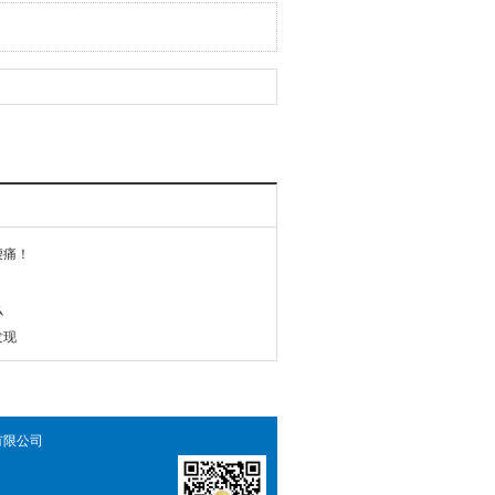
腰痛！
么
发现
有限公司