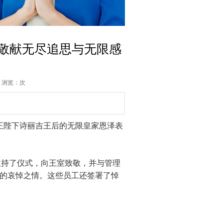
敬献无尽追思与无限感
50 浏览：次
女王陛下诗丽吉王后的无限皇家恩泽表
-Osoth主持了仪式，向王室致敬，并与管理
下的哀悼之情。这些员工还签署了悼